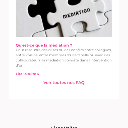
Qu’est-ce que la médiation ?
Pour résoudre des crises ou des conflits entre collègues,
entre voisins, entre membres d’une famille ou avec des
collaborateurs, la médiation consiste dans l’intervention
d’un
Lire la suite »
Voir toutes nos FAQ